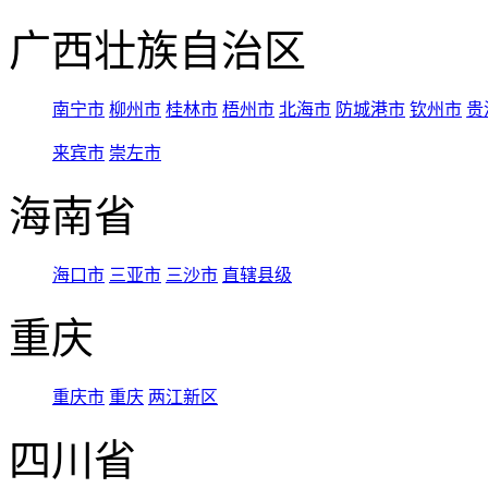
广西壮族自治区
南宁市
柳州市
桂林市
梧州市
北海市
防城港市
钦州市
贵
来宾市
崇左市
海南省
海口市
三亚市
三沙市
直辖县级
重庆
重庆市
重庆
两江新区
四川省