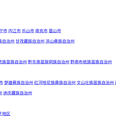
宁市
内江市
乐山市
南充市
眉山市
族自治州
甘孜藏族自治州
凉山彝族自治州
依族苗族自治州
黔东南苗族侗族自治州
黔南布依族苗族自治州
市
楚雄彝族自治州
红河哈尼族彝族自治州
文山壮族苗族自治州
州
迪庆藏族自治州
芝地区