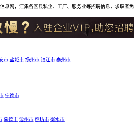
人才招聘信息网，汇集各区县私企、工厂、服务业等招聘信息，求职
安市
盐城市
扬州市
镇江市
泰州市
市
宁德市
市
承德市
沧州市
廊坊市
衡水市