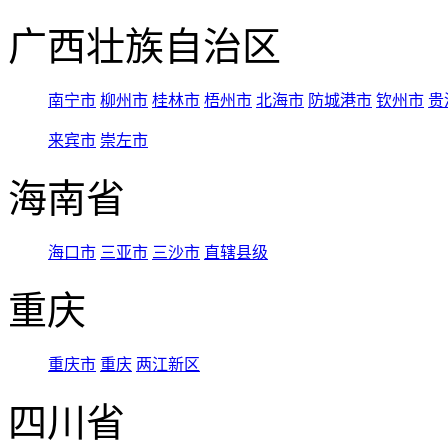
广西壮族自治区
南宁市
柳州市
桂林市
梧州市
北海市
防城港市
钦州市
贵
来宾市
崇左市
海南省
海口市
三亚市
三沙市
直辖县级
重庆
重庆市
重庆
两江新区
四川省