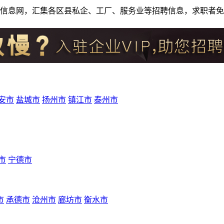
人才招聘信息网，汇集各区县私企、工厂、服务业等招聘信息，求职
安市
盐城市
扬州市
镇江市
泰州市
市
宁德市
市
承德市
沧州市
廊坊市
衡水市