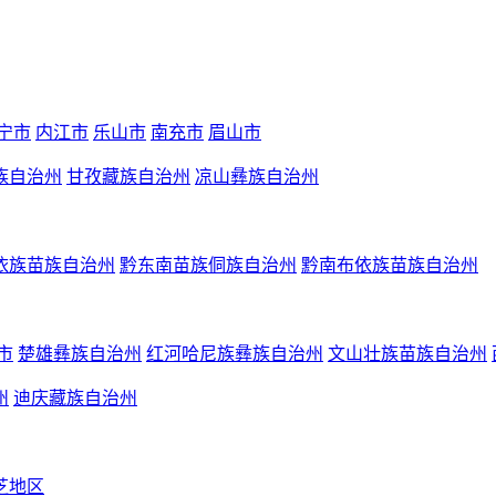
宁市
内江市
乐山市
南充市
眉山市
族自治州
甘孜藏族自治州
凉山彝族自治州
依族苗族自治州
黔东南苗族侗族自治州
黔南布依族苗族自治州
市
楚雄彝族自治州
红河哈尼族彝族自治州
文山壮族苗族自治州
州
迪庆藏族自治州
芝地区