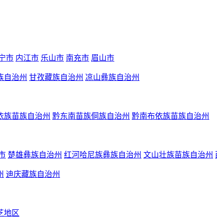
宁市
内江市
乐山市
南充市
眉山市
族自治州
甘孜藏族自治州
凉山彝族自治州
依族苗族自治州
黔东南苗族侗族自治州
黔南布依族苗族自治州
市
楚雄彝族自治州
红河哈尼族彝族自治州
文山壮族苗族自治州
州
迪庆藏族自治州
芝地区