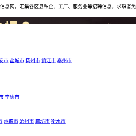
人才招聘信息网，汇集各区县私企、工厂、服务业等招聘信息，求职
安市
盐城市
扬州市
镇江市
泰州市
市
宁德市
市
承德市
沧州市
廊坊市
衡水市