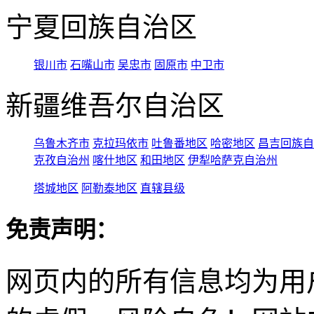
宁夏回族自治区
银川市
石嘴山市
吴忠市
固原市
中卫市
新疆维吾尔自治区
乌鲁木齐市
克拉玛依市
吐鲁番地区
哈密地区
昌吉回族自
克孜自治州
喀什地区
和田地区
伊犁哈萨克自治州
塔城地区
阿勒泰地区
直辖县级
免责声明：
网页内的所有信息均为用