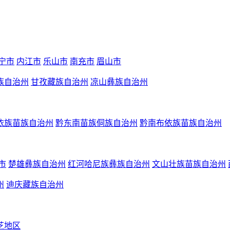
宁市
内江市
乐山市
南充市
眉山市
族自治州
甘孜藏族自治州
凉山彝族自治州
依族苗族自治州
黔东南苗族侗族自治州
黔南布依族苗族自治州
市
楚雄彝族自治州
红河哈尼族彝族自治州
文山壮族苗族自治州
州
迪庆藏族自治州
芝地区