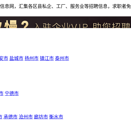
人才招聘信息网，汇集各区县私企、工厂、服务业等招聘信息，求职
安市
盐城市
扬州市
镇江市
泰州市
市
宁德市
市
承德市
沧州市
廊坊市
衡水市