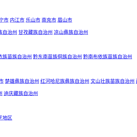
宁市
内江市
乐山市
南充市
眉山市
族自治州
甘孜藏族自治州
凉山彝族自治州
依族苗族自治州
黔东南苗族侗族自治州
黔南布依族苗族自治州
市
楚雄彝族自治州
红河哈尼族彝族自治州
文山壮族苗族自治州
州
迪庆藏族自治州
芝地区