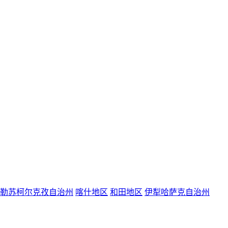
勒苏柯尔克孜自治州
喀什地区
和田地区
伊犁哈萨克自治州