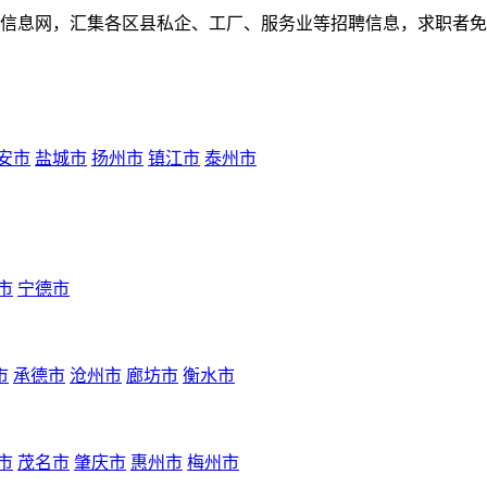
人才招聘信息网，汇集各区县私企、工厂、服务业等招聘信息，求职
安市
盐城市
扬州市
镇江市
泰州市
市
宁德市
市
承德市
沧州市
廊坊市
衡水市
市
茂名市
肇庆市
惠州市
梅州市