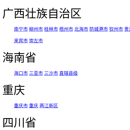
广西壮族自治区
南宁市
柳州市
桂林市
梧州市
北海市
防城港市
钦州市
贵
来宾市
崇左市
海南省
海口市
三亚市
三沙市
直辖县级
重庆
重庆市
重庆
两江新区
四川省