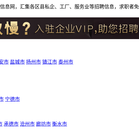
人才招聘信息网，汇集各区县私企、工厂、服务业等招聘信息，求职
安市
盐城市
扬州市
镇江市
泰州市
市
宁德市
市
承德市
沧州市
廊坊市
衡水市