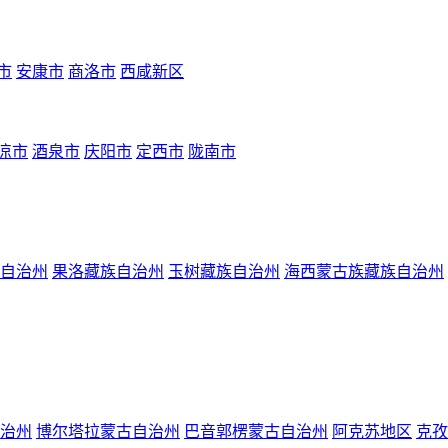
市
安康市
商洛市
西咸新区
凉市
酒泉市
庆阳市
定西市
陇南市
自治州
果洛藏族自治州
玉树藏族自治州
海西蒙古族藏族自治州
治州
博尔塔拉蒙古自治州
巴音郭楞蒙古自治州
阿克苏地区
克孜