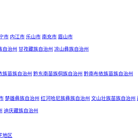
宁市
内江市
乐山市
南充市
眉山市
族自治州
甘孜藏族自治州
凉山彝族自治州
依族苗族自治州
黔东南苗族侗族自治州
黔南布依族苗族自治州
市
楚雄彝族自治州
红河哈尼族彝族自治州
文山壮族苗族自治州
州
迪庆藏族自治州
芝地区