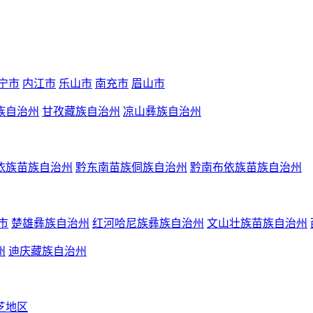
宁市
内江市
乐山市
南充市
眉山市
族自治州
甘孜藏族自治州
凉山彝族自治州
依族苗族自治州
黔东南苗族侗族自治州
黔南布依族苗族自治州
市
楚雄彝族自治州
红河哈尼族彝族自治州
文山壮族苗族自治州
州
迪庆藏族自治州
芝地区