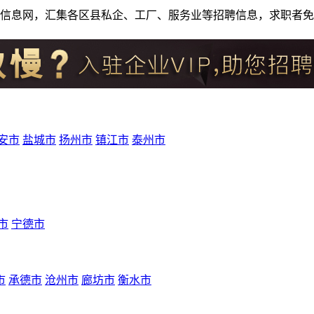
人才招聘信息网，汇集各区县私企、工厂、服务业等招聘信息，求职
安市
盐城市
扬州市
镇江市
泰州市
市
宁德市
市
承德市
沧州市
廊坊市
衡水市